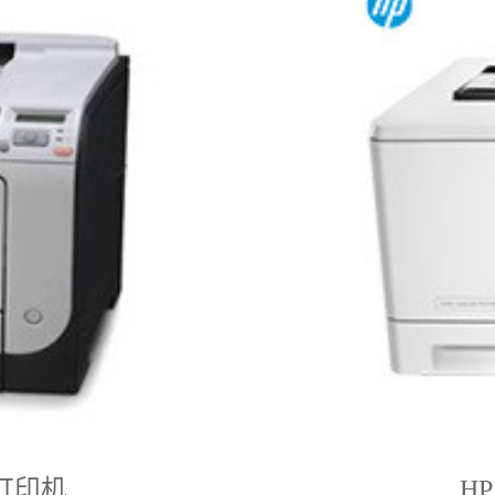
光打印机
H