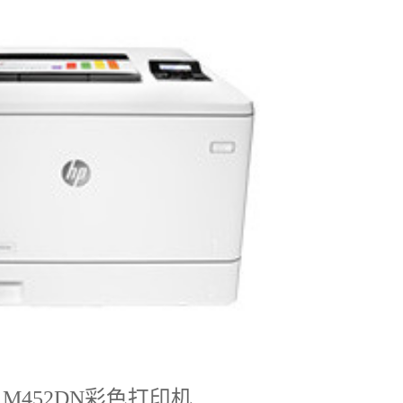
P M452DN彩色打印机