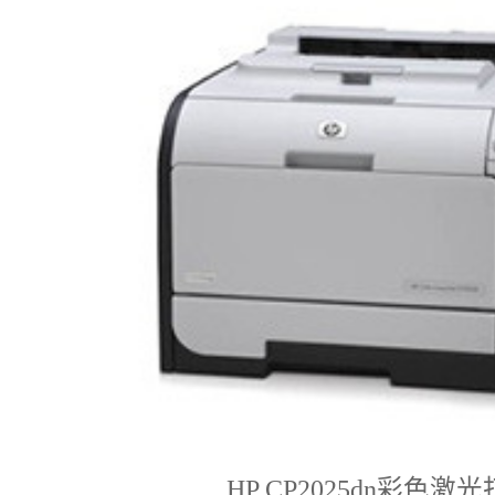
HP CP2025dn彩色激