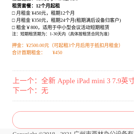
租赁套餐：12个月起租
□ 月租金 ¥450元，租期12个月
□ 月租金 ¥350元，租期24个月(租期满后设备归客户)
□ 租金￥800，适用于中小型会议活动短期租赁
注：短期租赁期为：
1-30
天内（具体按租赁合同为准）
押金：¥2500.00元（可起租3个月后用于抵扣月租金）
合计首期租金： ¥450
上一个：
全新 Apple iPad mini 3 7
下一个：无
Copyright ©2018 - 2021 广州市西林办公设备