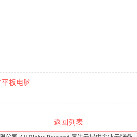
.9英寸平板电脑
返回列表
有限公司.All Rights Reserved 犀牛云提供企业云服务